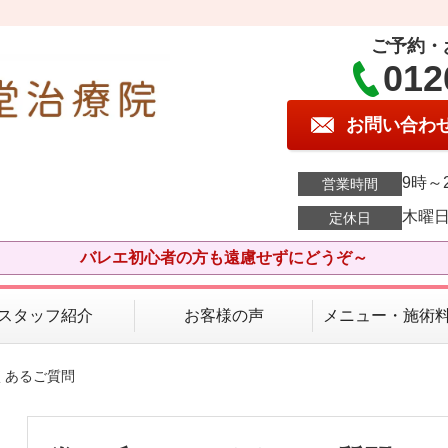
ご予約・
012
お問い合わ
9時～
営業時間
木曜
定休日
バレエ初心者の方も遠慮せずにどうぞ～
スタッフ紹介
お客様の声
メニュー・施術
くあるご質問