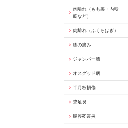
肉離れ（もも裏・内転
筋など）
肉離れ（ふくらはぎ）
膝の痛み
ジャンパー膝
オスグッド病
半月板損傷
鵞足炎
腸脛靭帯炎