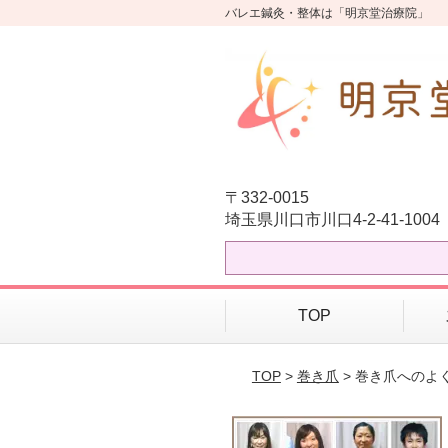
バレエ鍼灸・整体は「明京堂治療院」
〒332-0015
埼玉県川口市川口4-2-41-1004
TOP
TOP
>
巻き爪
> 巻き爪へのよ