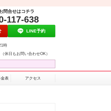
お問合せはコチラ
0-117-638
せ
LINE予約
21時
日（休日もお問い合わせOK）
料金表
アクセス