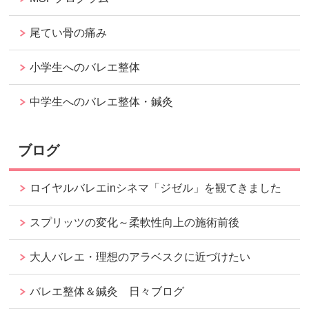
尾てい骨の痛み
小学生へのバレエ整体
中学生へのバレエ整体・鍼灸
ブログ
ロイヤルバレエinシネマ「ジゼル」を観てきました
スプリッツの変化～柔軟性向上の施術前後
大人バレエ・理想のアラベスクに近づけたい
バレエ整体＆鍼灸 日々ブログ