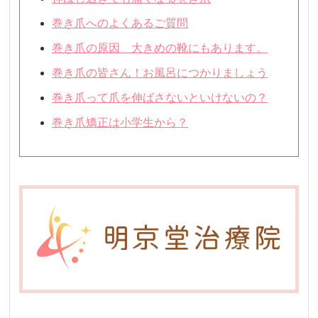
巻き爪へのよくあるご質問
巻き爪の原因 大きめの靴にもあります。
巻き爪の皆さん！お風呂につかりましょう
巻き爪って爪を伸ばさないといけないの？
巻き爪矯正は小学生から？