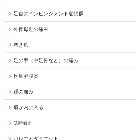
足首のインピンジメント症候群
外反母趾の痛み
巻き爪
足の甲（中足骨など）の痛み
足底腱膜炎
踵の痛み
肩が内に入る
O脚矯正
バレエとダイエット