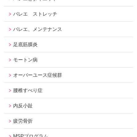
バレエ ストレッチ
バレエ、メンテナンス
足底筋膜炎
モートン病
オーバーユース症候群
腰椎すべり症
内反小趾
疲労骨折
MSPプログラム