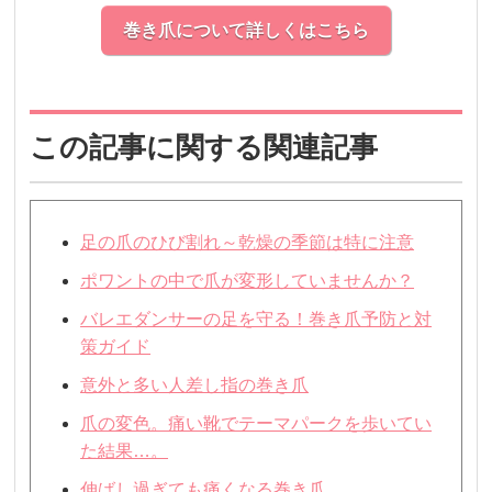
巻き爪について詳しくはこちら
この記事に関する関連記事
足の爪のひび割れ～乾燥の季節は特に注意
ポワントの中で爪が変形していませんか？
バレエダンサーの足を守る！巻き爪予防と対
策ガイド
意外と多い人差し指の巻き爪
爪の変色。痛い靴でテーマパークを歩いてい
た結果…。
伸ばし過ぎても痛くなる巻き爪