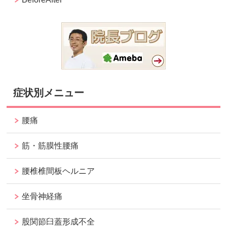
症状別メニュー
腰痛
筋・筋膜性腰痛
腰椎椎間板ヘルニア
坐骨神経痛
股関節臼蓋形成不全