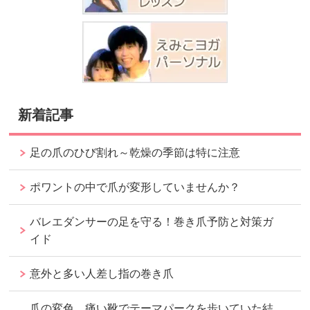
新着記事
足の爪のひび割れ～乾燥の季節は特に注意
ポワントの中で爪が変形していませんか？
バレエダンサーの足を守る！巻き爪予防と対策ガ
イド
意外と多い人差し指の巻き爪
爪の変色。痛い靴でテーマパークを歩いていた結