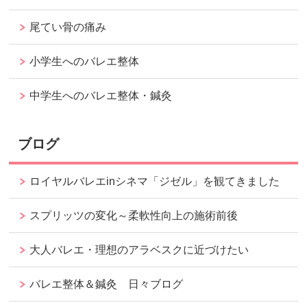
尾てい骨の痛み
小学生へのバレエ整体
中学生へのバレエ整体・鍼灸
ブログ
ロイヤルバレエinシネマ「ジゼル」を観てきました
スプリッツの変化～柔軟性向上の施術前後
大人バレエ・理想のアラベスクに近づけたい
バレエ整体＆鍼灸 日々ブログ