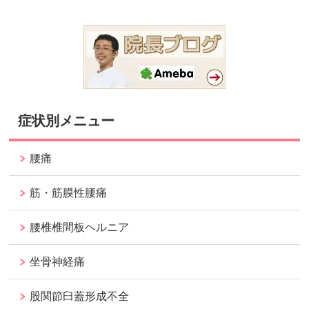
症状別メニュー
腰痛
筋・筋膜性腰痛
腰椎椎間板ヘルニア
坐骨神経痛
股関節臼蓋形成不全