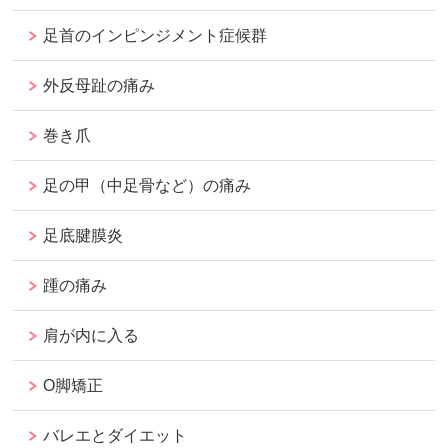
足首のインピンジメント症候群
外反母趾の痛み
巻き爪
足の甲（中足骨など）の痛み
足底腱膜炎
踵の痛み
肩が内に入る
O脚矯正
バレエとダイエット