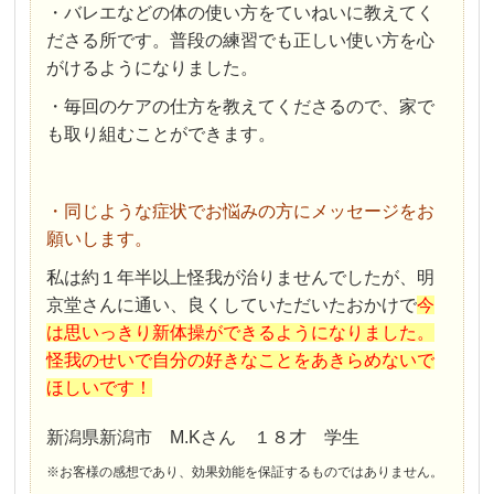
・バレエなどの体の使い方をていねいに教えてく
ださる所です。普段の練習でも正しい使い方を心
がけるようになりました。
・毎回のケアの仕方を教えてくださるので、家で
も取り組むことができます。
・同じような症状でお悩みの方にメッセージをお
願いします。
私は約１年半以上怪我が治りませんでしたが、明
京堂さんに通い、良くしていただいたおかけで
今
は思いっきり新体操ができるようになりました。
怪我のせいで自分の好きなことをあきらめないで
ほしいです！
新潟県新潟市 M.Kさん １８才 学生
※お客様の感想であり、効果効能を保証するものではありません。