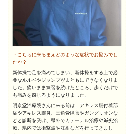
・こちらに来るまえどのような症状でお悩みでし
たか？
新体操で足を痛めてしまい、新体操をする上で必
要なルルベやジャンプがまともにできなくなりま
した。痛いまま練習を続けたところ、歩くだけで
も痛みを感じるようになりました。
明京堂治療院さんに来る前は、アキレス腱付着部
症やアキレス腱炎、三角骨障害やガングリオンな
どと診断を受け、県外でカテーテル治療や鍼灸治
療、県内では衝撃波や注射などを行ってきまし