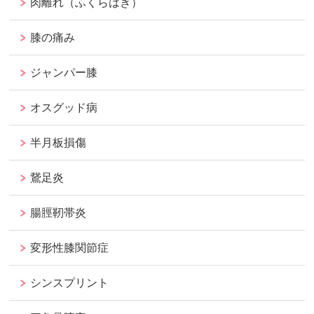
肉離れ（ふくらはぎ）
膝の痛み
ジャンパー膝
オスグッド病
半月板損傷
鵞足炎
腸脛靭帯炎
変形性膝関節症
シンスプリント