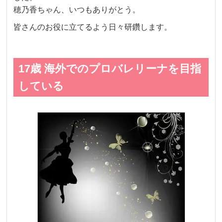
穂乃香ちゃん、いつもありがとう。
皆さんのお役に立てるよう日々研鑽します。
17歳 海外でのプロバレリーナを目指
している