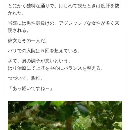
とにかく独特な踊りで、はじめて観たときは度肝を抜
かれた。
当院には男性顔負けの、アグレッシブな女性が多く来
院される。
彼女もその一人だ。
バリでの入院は５回を超えている。
さて、肩の調子が悪いという、
はり治療にて上肢を中心にバランスを整える。
つづいて、胸椎。
「あっ軽いですね～」