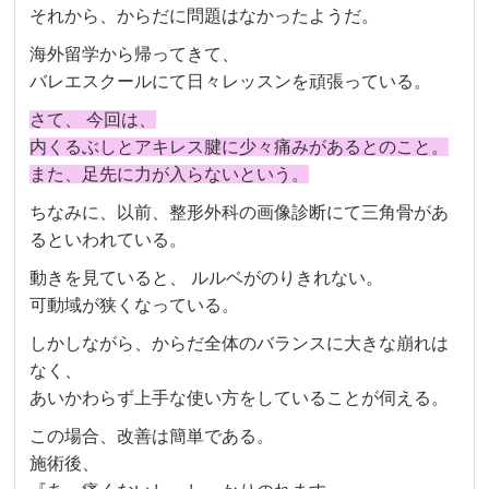
それから、からだに問題はなかったようだ。
海外留学から帰ってきて、
バレエスクールにて日々レッスンを頑張っている。
さて、 今回は、
内くるぶしとアキレス腱に少々痛みがあるとのこと。
また、足先に力が入らないという。
ちなみに、以前、整形外科の画像診断にて三角骨があ
るといわれている。
動きを見ていると、 ルルベがのりきれない。
可動域が狭くなっている。
しかしながら、からだ全体のバランスに大きな崩れは
なく、
あいかわらず上手な使い方をしていることが伺える。
この場合、改善は簡単である。
施術後、