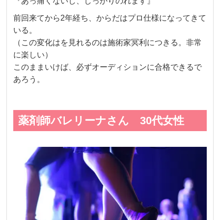
『あっ痛くないし、しっかりのれます』
前回来てから2年経ち、からだはプロ仕様になってきて
いる。
（この変化はを見れるのは施術家冥利につきる。非常
に楽しい）
このままいけば、必ずオーディションに合格できるで
あろう。
薬剤師バレリーナさん 30代女性