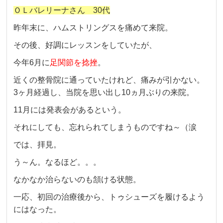
ＯＬバレリーナさん 30代
昨年末に、ハムストリングスを痛めて来院。
その後、好調にレッスンをしていたが、
今年6月に
足関節を捻挫
。
近くの整骨院に通っていたけれど、痛みが引かない。
3ヶ月経過し、当院を思い出し10ヵ月ぶりの来院。
11月には発表会があるという。
それにしても、忘れられてしまうものですね～（涙
では、拝見。
う～ん。なるほど。。。
なかなか治らないのも頷ける状態。
一応、初回の治療後から、トゥシューズを履けるよう
にはなった。