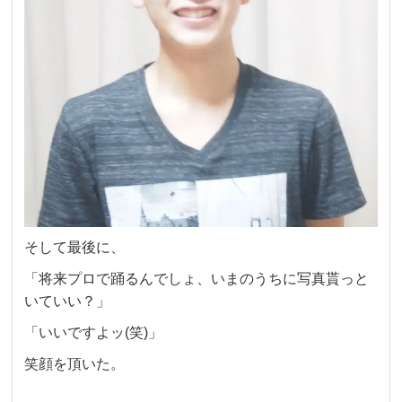
そして最後に、
「将来プロで踊るんでしょ、いまのうちに写真貰っと
いていい？」
「いいですよッ(笑)」
笑顔を頂いた。