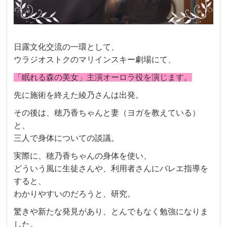
日露文化交流の一環として、
ウラジオストクのマリインスキー劇場にて、
「眠れる森の美女」主演オーロラ役を演じます。
先に施術を終えた綾乃さんは出発。
その後は、穂乃香ちゃんと妻（ヨガを教えている）
と、
三人で身体についての談議。
実際に、穂乃香ちゃんの身体を使い、
どういう風に生徒さんや、利用者さんにバレエ指導を
すると、
わかりやすいのだろうと、研究。
驚きや新たな発見があり、とんでもなく勉強になりま
した。