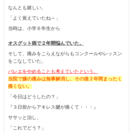
なんとも嬉しい。
「よく覚えていたね～」
当時は、小学６年生から
オスグット病で２年間悩んでいた。
そして、痛みをこらえながらもコンクールやレッスン
をこなしていた。
バレエをやめることも考えていたという。
当院で膝の痛みは無事解消し、その後２年間まったく
痛くない。
「今日はどうしたの？」
『３日前からアキレス腱が痛くて・・・』
ササッと治し、
「これでどう？」