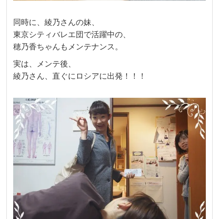
同時に、綾乃さんの妹、
東京シティバレエ団で活躍中
の、
穂乃香ちゃんもメンテナンス。
実は、メンテ後、
綾乃さん、直ぐにロシアに出発！！！