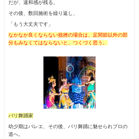
だが、違和感が残る。
その後、数回施術を繰り返し、
「もう大丈夫です」
なかなか良くならない捻挫の場合は、足関節以外の部
分もみなくてはならないと、つくづく思う。
バリ舞踊家
幼少期はバレエ、その後、バリ舞踊に魅せられプロの
道へ。