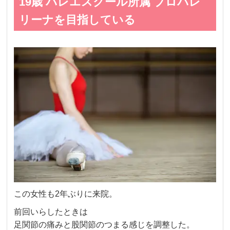
19歳 バレエスクール所属 ブロバレ
リーナを目指している
この女性も2年ぶりに来院。
前回いらしたときは
足関節の痛みと股関節のつまる感じを調整した。