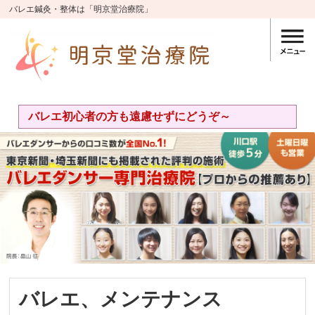
バレエ鍼灸・整体は「明京堂治療院」
バレエ初心者の方も遠慮せずにどうぞ～
バレエ、メンテナンス