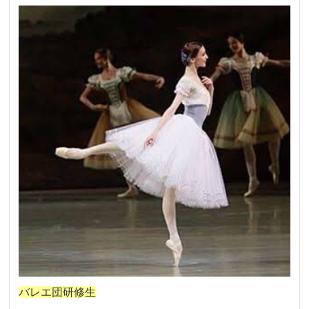
バレエ団研修生