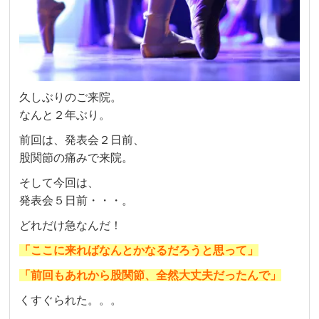
久しぶりのご来院。
なんと２年ぶり。
前回は、発表会２日前、
股関節の痛みで来院。
そして今回は、
発表会５日前・・・。
どれだけ急なんだ！
「ここに来ればなんとかなるだろうと思って」
「前回もあれから股関節、全然大丈夫だったんで」
くすぐられた。。。