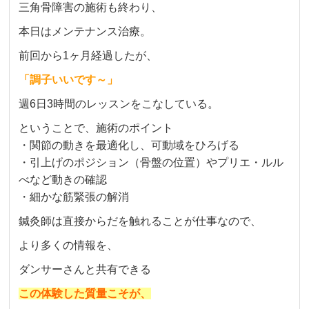
三角骨障害の施術も終わり、
本日はメンテナンス治療。
前回から1ヶ月経過したが、
「調子いいです～」
週6日3時間のレッスンをこなしている。
ということで、施術のポイント
・関節の動きを最適化し、可動域をひろげる
・引上げのポジション（骨盤の位置）やプリエ・ルル
べなど動きの確認
・細かな筋緊張の解消
鍼灸師は直接からだを触れることが仕事なので、
より多くの情報を、
ダンサーさんと共有できる
この体験した質量こそが、