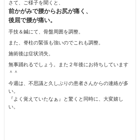
さて、ご様子を聞くと、
前かがみで腰からお尻が痛く、
後屈で腰が痛い。
手技＆鍼にて、骨盤周囲を調整。
また、脊柱の緊張も強いのでこれも調整。
施術後は症状消失。
無事踊れるでしょう。また２年後にお待ちしています
＾＾
今週は、不思議と久しぶりの患者さんからの連絡が多
い。
『よく覚えていたなぁ』と驚くと同時に、大変嬉し
い。