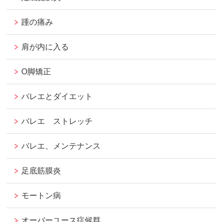
踵の痛み
肩が内に入る
O脚矯正
バレエとダイエット
バレエ ストレッチ
バレエ、メンテナンス
足底筋膜炎
モートン病
オーバーユース症候群