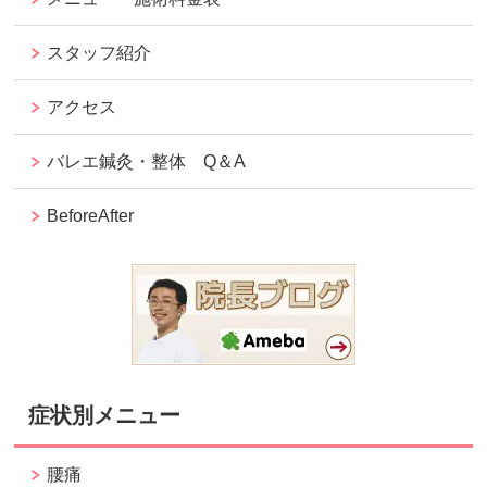
スタッフ紹介
アクセス
バレエ鍼灸・整体 Q＆A
BeforeAfter
症状別メニュー
腰痛