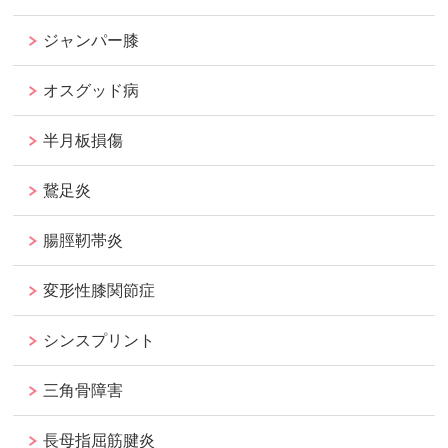
ジャンパー膝
オスグッド病
半月板損傷
鵞足炎
腸脛靭帯炎
変形性膝関節症
シンスプリント
三角骨障害
長母指屈筋腱炎