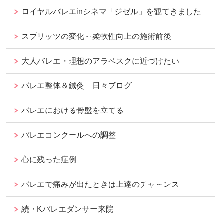
ロイヤルバレエinシネマ「ジゼル」を観てきました
スプリッツの変化～柔軟性向上の施術前後
大人バレエ・理想のアラベスクに近づけたい
バレエ整体＆鍼灸 日々ブログ
バレエにおける骨盤を立てる
バレエコンクールへの調整
心に残った症例
バレエで痛みが出たときは上達のチャ～ンス
続・Kバレエダンサー来院