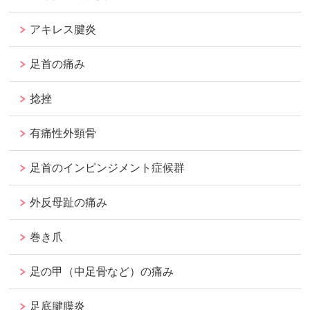
アキレス腱炎
足首の痛み
捻挫
有痛性外頸骨
足首のインピンジメント症候群
外反母趾の痛み
巻き爪
足の甲（中足骨など）の痛み
足底腱膜炎