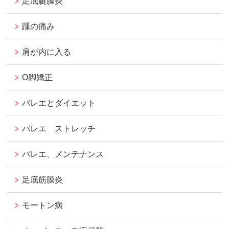
足底腱膜炎
踵の痛み
肩が内に入る
O脚矯正
バレエとダイエット
バレエ ストレッチ
バレエ、メンテナンス
足底筋膜炎
モートン病