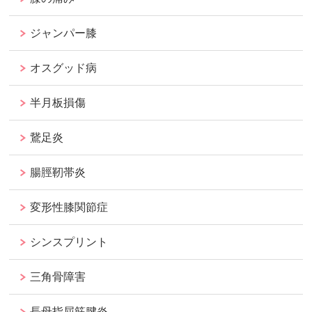
ジャンパー膝
オスグッド病
半月板損傷
鵞足炎
腸脛靭帯炎
変形性膝関節症
シンスプリント
三角骨障害
長母指屈筋腱炎