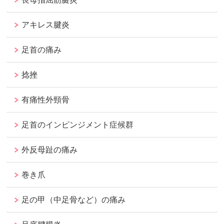
アキレス腱炎
足首の痛み
捻挫
有痛性外頸骨
足首のインピンジメント症候群
外反母趾の痛み
巻き爪
足の甲（中足骨など）の痛み