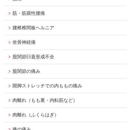
筋・筋膜性腰痛
腰椎椎間板ヘルニア
坐骨神経痛
股関節臼蓋形成不全
股関節の痛み
開脚ストレッチでの内ももの痛み
肉離れ（もも裏・内転筋など）
肉離れ（ふくらはぎ）
膝の痛み