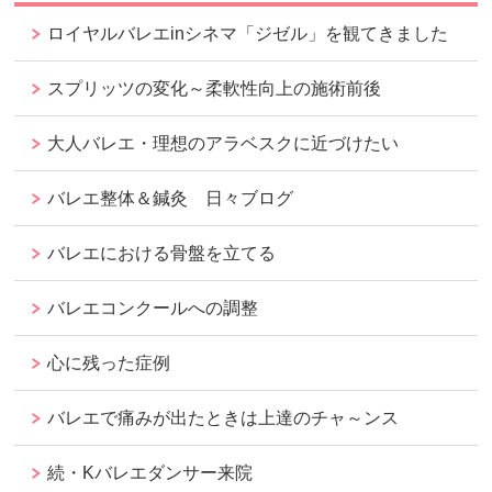
ロイヤルバレエinシネマ「ジゼル」を観てきました
スプリッツの変化～柔軟性向上の施術前後
大人バレエ・理想のアラベスクに近づけたい
バレエ整体＆鍼灸 日々ブログ
バレエにおける骨盤を立てる
バレエコンクールへの調整
心に残った症例
バレエで痛みが出たときは上達のチャ～ンス
続・Kバレエダンサー来院