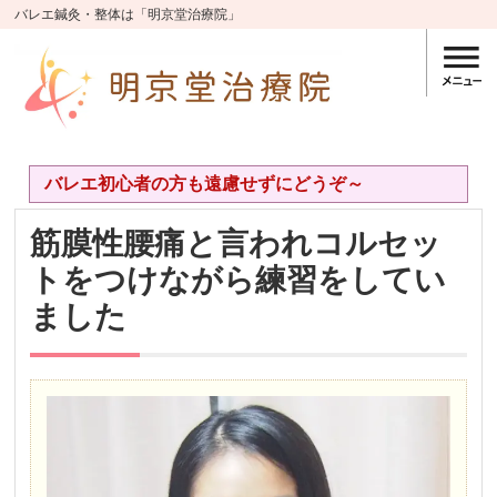
バレエ鍼灸・整体は「明京堂治療院」
バレエ初心者の方も遠慮せずにどうぞ～
筋膜性腰痛と言われコルセッ
トをつけながら練習をしてい
ました