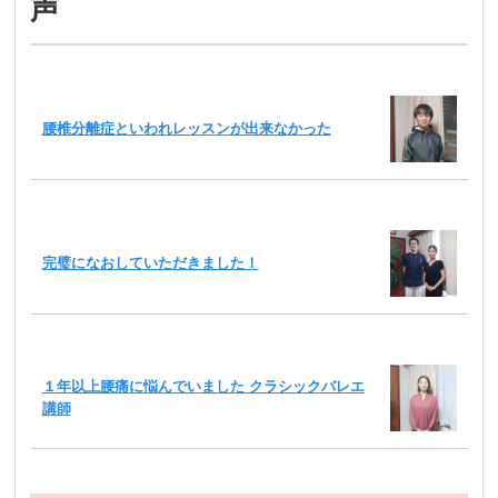
声
腰椎分離症といわれレッスンが出来なかった
完璧になおしていただきました！
１年以上腰痛に悩んでいました クラシックバレエ
講師