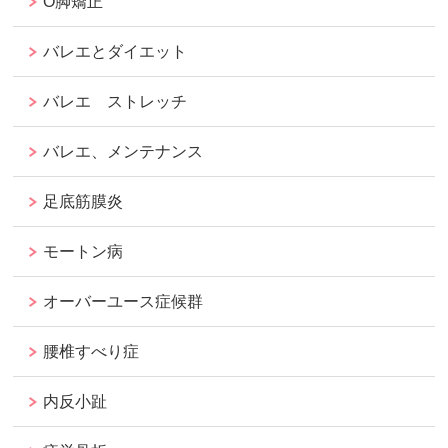
O脚矯正
バレエとダイエット
バレエ ストレッチ
バレエ、メンテナンス
足底筋膜炎
モートン病
オーバーユース症候群
腰椎すべり症
内反小趾