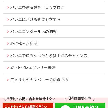
バレエ整体＆鍼灸 日々ブログ
バレエにおける骨盤を立てる
バレエコンクールへの調整
心に残った症例
バレエで痛みが出たときは上達のチャ～ンス
続・Kバレエダンサー来院
アメリカのカンパニーで活躍中の