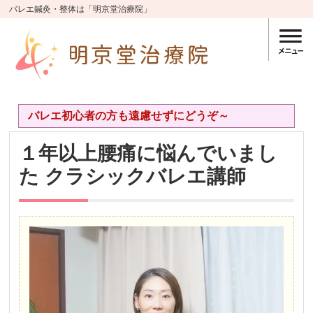
バレエ鍼灸・整体は「明京堂治療院」
バレエ初心者の方も遠慮せずにどうぞ～
１年以上腰痛に悩んでいまし
た クラシックバレエ講師