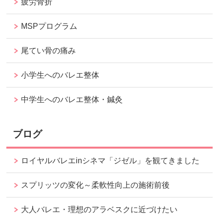
疲労骨折
MSPプログラム
尾てい骨の痛み
小学生へのバレエ整体
中学生へのバレエ整体・鍼灸
ブログ
ロイヤルバレエinシネマ「ジゼル」を観てきました
スプリッツの変化～柔軟性向上の施術前後
大人バレエ・理想のアラベスクに近づけたい