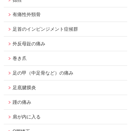
有痛性外頸骨
足首のインピンジメント症候群
外反母趾の痛み
巻き爪
足の甲（中足骨など）の痛み
足底腱膜炎
踵の痛み
肩が内に入る