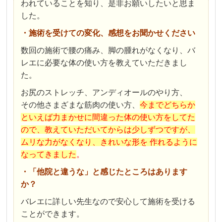
われていることを知り、是非お願いしたいと思ま
した。
・施術を受けての変化、感想をお聞かせください
数回の施術で腰の痛み、脚の腫れがなくなり、バ
レエに必要な体の使い方を教えていただきまし
た。
お尻のストレッチ、アンディオールのやり方、
その他さまざまな筋肉の使い方、
今までどちらか
といえば力まかせに間違った体の使い方をしてた
ので、
教えていただいてからは少しずつですが、
ムリな力がなくなり、きれいな形を
作れるように
なってきました
。
・「他院と違うな」と感じたところはあります
か？
バレエに詳しい先生なので安心して施術を受ける
ことができます。