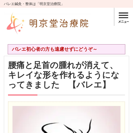
バレエ鍼灸・整体は「明京堂治療院」
バレエ初心者の方も遠慮せずにどうぞ～
腰痛と足首の腫れが消えて、
キレイな形を作れるようにな
ってきました 【バレエ】