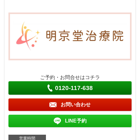
ご予約・お問合せはコチラ
0120-117-638
お問い合わせ
LINE予約
営業時間