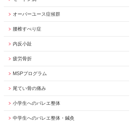
オーバーユース症候群
腰椎すべり症
内反小趾
疲労骨折
MSPプログラム
尾てい骨の痛み
小学生へのバレエ整体
中学生へのバレエ整体・鍼灸