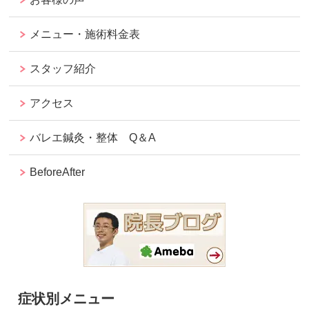
メニュー・施術料金表
スタッフ紹介
アクセス
バレエ鍼灸・整体 Q＆A
BeforeAfter
症状別メニュー