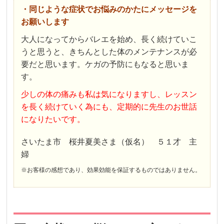
・同じような症状でお悩みのかたにメッセージを
お願いします
大人になってからバレエを始め、長く続けていこ
うと思うと、きちんとした体のメンテナンスが必
要だと思います。ケガの予防にもなると思いま
す。
少しの体の痛みも私は気になりますし、レッスン
を長く続けていく為にも、
定期的に先生のお世話
になりたいです。
さいたま市 桜井夏美さま（仮名） ５１才 主
婦
※お客様の感想であり、効果効能を保証するものではありません。