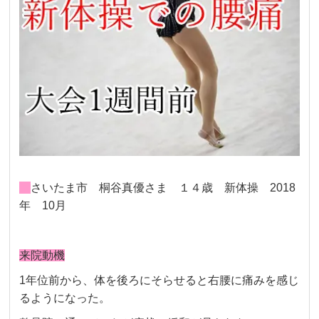
さいたま市 桐谷真優さま １４歳 新体操 2018
年 10月
来院動機
1年位前から、体を後ろにそらせると右腰に痛みを感じ
るようになった。