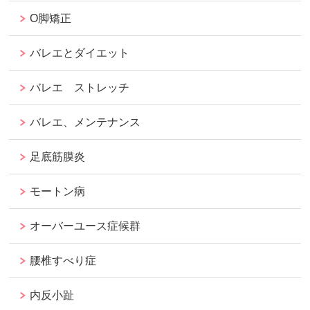
O脚矯正
バレエとダイエット
バレエ ストレッチ
バレエ、メンテナンス
足底筋膜炎
モートン病
オーバーユース症候群
腰椎すべり症
内反小趾