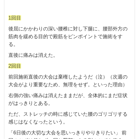
1回目
後屈にかかわりの深い腰椎に対し下腿に、腰部外方の
筋肉を緩める目的で殿筋をピンポイントで施術をす
る。
直後に痛みは消えた。
2回目
前回施術直後の大会は棄権したようだ（泣）（次週の
大会がより重要なため、無理をせず。といった理由）
右側の強い痛みは消えたままだが、全体的にまだ症状
がはっきりとある。
ただ、ストレッチの時に感じていた腰のゴリゴリする
感じはなくなったという。
「6日後の大切な大会を思いっきりやりきりたい」 前