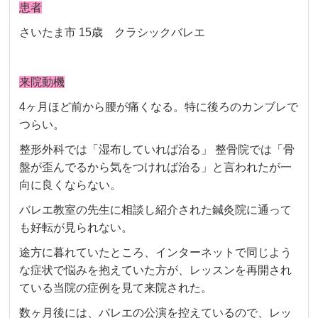
患者
さいたま市 15歳 クラシックバレエ
来院動機
4ヶ月ほど前から腰が痛くなる。特に後ろのカンブレで
つらい。
整形外科では「湿布していれば治る」 整骨院では「骨
盤が歪んでるから気をつければ治る」と言われたが一
向に良くならない。
バレエ教室の先生に相談し紹介された鍼灸院に通って
も好転が見られない。
途方に暮れていたところ、インターネットで同じよう
な症状で悩みを抱えていた方が、レッスンを再開され
ている当院の症例を見て来院された。
数ヶ月後には、バレエの公演を控えているので、レッ