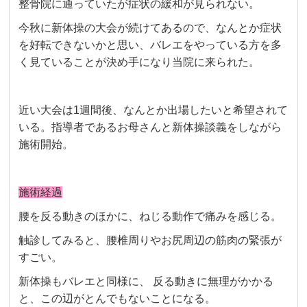
整骨院に通っていたが症状の緩和が見られない。
今秋に新体操の大会が続けてあるので、なんとか症状
を好転できないかと思い、バレエをやっている方を多
く見ていることが決め手になり当院に来られた。
近い大会は1週間後、なんとか出場したいと希望されて
いる。指導者であるお母さんと新体操談義をしながら
施術開始。
施術経過
腰を反る動きのほかに、ねじる動作で痛みを感じる。
触診してみると、腰椎周りやお尻周辺の筋肉の緊張が
すごい。
新体操もバレエと同様に、 反る動きに無理がかかる
と、この辺がとんでもないことになる。