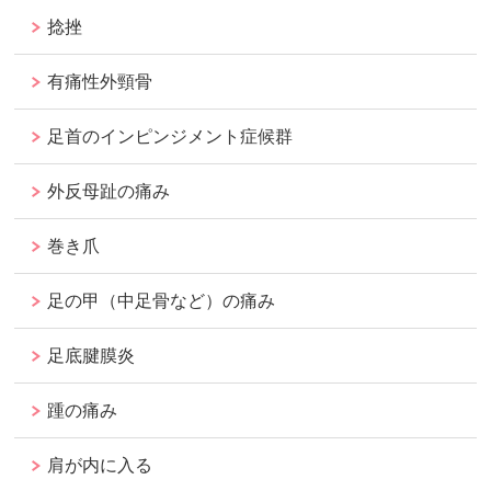
捻挫
有痛性外頸骨
足首のインピンジメント症候群
外反母趾の痛み
巻き爪
足の甲（中足骨など）の痛み
足底腱膜炎
踵の痛み
肩が内に入る