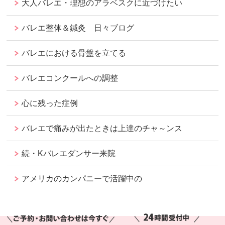
大人バレエ・理想のアラベスクに近づけたい
バレエ整体＆鍼灸 日々ブログ
バレエにおける骨盤を立てる
バレエコンクールへの調整
心に残った症例
バレエで痛みが出たときは上達のチャ～ンス
続・Kバレエダンサー来院
アメリカのカンパニーで活躍中の