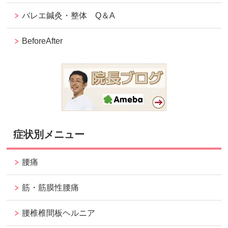
バレエ鍼灸・整体 Q＆A
BeforeAfter
症状別メニュー
腰痛
筋・筋膜性腰痛
腰椎椎間板ヘルニア