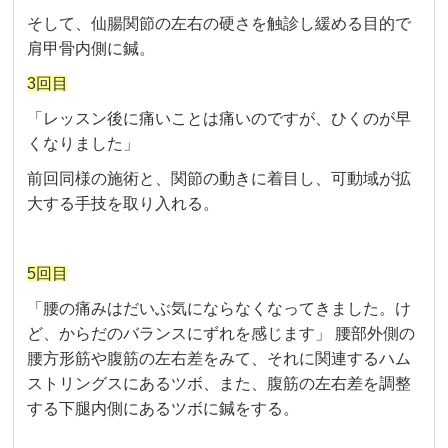
そして、仙腸関節の左右の硬さを触診し緩める目的で
肩甲骨内側に鍼。
3回目
「レッスン後に痛いことは痛いのですが、ひくのが早
くなりました」
前回同様の施術と、関節の動きに着目し、可動域が拡
大する手技を取り入れる。
5回目
「腰の痛みはだいぶ気にならなくなってきました。け
ど、からだのバランスにずれを感じます」 腰部外側の
腰方形筋や腹筋の左右差をみて、それに関連するハム
ストリングスにあるツボ、また、腹筋の左右差を調整
する下腿内側にあるツボに鍼をする。