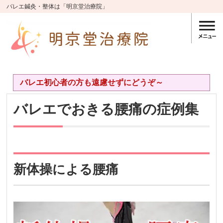
バレエ鍼灸・整体は「明京堂治療院」
バレエ初心者の方も遠慮せずにどうぞ～
バレエでおきる腰痛の症例集
新体操による腰痛