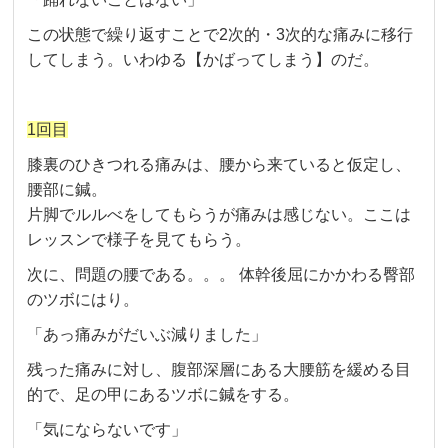
この状態で繰り返すことで2次的・3次的な痛みに移行
してしまう。いわゆる【かばってしまう】のだ。
1回目
膝裏のひきつれる痛みは、腰から来ていると仮定し、
腰部に鍼。
片脚でルルべをしてもらうが痛みは感じない。ここは
レッスンで様子を見てもらう。
次に、問題の腰である。。。 体幹後屈にかかわる臀部
のツボにはり。
「あっ痛みがだいぶ減りました」
残った痛みに対し、腹部深層にある大腰筋を緩める目
的で、足の甲にあるツボに鍼をする。
「気にならないです」