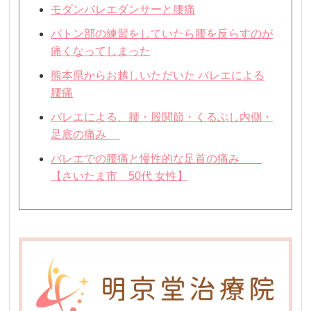
モダンバレエダンサーと腰痛
バトン部の練習をしていたら腰を反らすのが
痛くなってしまった
熊本県からお越しいただいた バレエによる
腰痛
バレエによる、腰・股関節・くるぶし内側・
足底の痛み
バレエでの腰痛と慢性的な足首の痛み
【さいたま市 50代 女性】