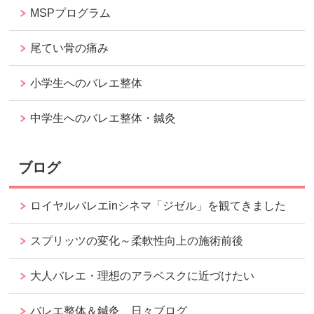
MSPプログラム
尾てい骨の痛み
小学生へのバレエ整体
中学生へのバレエ整体・鍼灸
ブログ
ロイヤルバレエinシネマ「ジゼル」を観てきました
スプリッツの変化～柔軟性向上の施術前後
大人バレエ・理想のアラベスクに近づけたい
バレエ整体＆鍼灸 日々ブログ