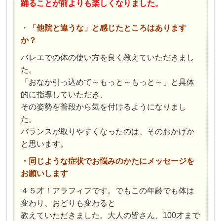
踊ることが前よりも楽しくなりました。
・
「他院と違うな」と感じたところはあります
か？
バレエでの体の使い方を良く教えていただきまし
た。
「おなか引っ込めて～もっと～もっと～」と具体
的に指導していただき、
その姿勢を普段から気を付けるようになりまし
た。
バランスが取りやすくなったのは、そのおかげか
と思います。
・同じような症状でお悩みのかたにメッセージを
お願いします
４５才！アラフィフです。でもこの年齢でも体は
変わり、おどりも変わると
教えていただきました。大人の皆さん、100才まで