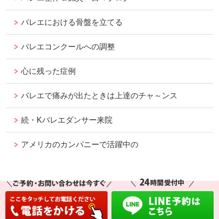
バレエにおける骨盤を立てる
バレエコンクールへの調整
心に残った症例
バレエで痛みが出たときは上達のチャ～ンス
続・Kバレエダンサー来院
アメリカのカンパニーで活躍中の