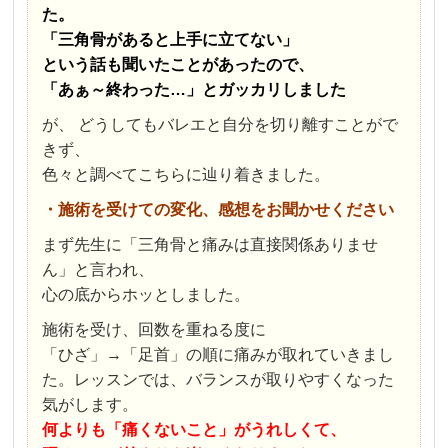
た。
「三角骨があると上手に立てない」
という話も聞いたことがあったので、
「あぁ～終わった…」とガッカリしました
が、 どうしてもバレエと自分を切り離すことがで
きず、
色々と調べてこちらに辿り着きました。
・施術を受けての変化、感想をお聞かせください
まず先生に「三角骨と痛みは直接関係ありませ
ん」と言われ、
心の底からホッとしました。
施術を受け、回数を重ねる度に
「ひざ」→「足首」の順に痛みが取れていきまし
た。レッスンでは、バランスが取りやすくなった
気がします。
何よりも「痛くないこと」がうれしくて、