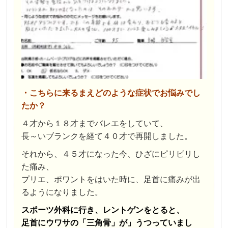
・こちらに来るまえどのような症状でお悩みでし
たか？
４才から１８才までバレエをしていて、
長～いブランクを経て４０才で再開しました。
それから、４５才になった今、ひざにピリピリし
た痛み、
プリエ、ポワントをはいた時に、足首に痛みが出
るようになりました。
スポーツ外科に行き、レントゲンをとると、
足首にウワサの「三角骨」が」うつっていまし