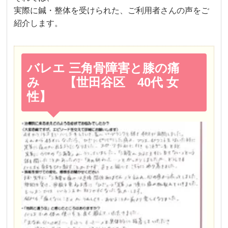
実際に鍼・整体を受けられた、ご利用者さんの声をご
紹介します。
バレエ 三角骨障害と膝の痛
み 【世田谷区 40代 女
性】