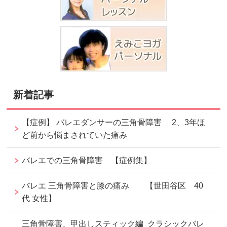
新着記事
【症例】 バレエダンサーの三角骨障害 2、3年ほ
ど前から悩まされていた痛み
バレエでの三角骨障害 【症例集】
バレエ 三角骨障害と膝の痛み 【世田谷区 40
代 女性】
三角骨障害、甲出しスティック編 クラシックバレ