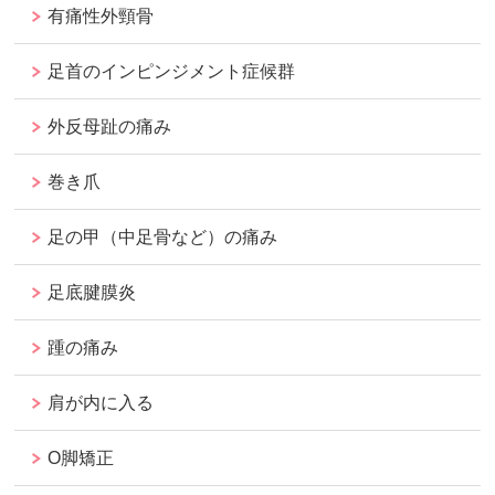
有痛性外頸骨
足首のインピンジメント症候群
外反母趾の痛み
巻き爪
足の甲（中足骨など）の痛み
足底腱膜炎
踵の痛み
肩が内に入る
O脚矯正