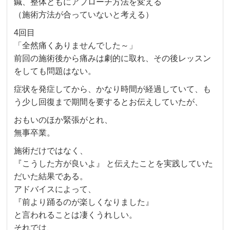
鍼、整体ともにアプローチ方法を変える
（施術方法が合っていないと考える）
4回目
「全然痛くありませんでした～」
前回の施術後から痛みは劇的に取れ、その後レッスン
をしても問題はない。
症状を発症してから、かなり時間が経過していて、も
う少し回復まで期間を要するとお伝えしていたが、
おもいのほか緊張がとれ、
無事卒業。
施術だけではなく、
『こうした方が良いよ』 と伝えたことを実践していた
だいた結果である。
アドバイスによって、
『前より踊るのが楽しくなりました』
と言われることは凄くうれしい。
それでは、