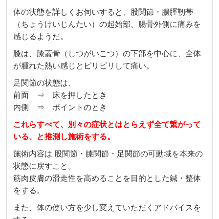
体の状態を詳しくお伺いすると、股関節・腸脛靭帯
（ちょうけいじんたい）の起始部、腸骨外側に痛みを
感じるようだ。
膝は、膝蓋骨（しつがいこつ）の下部を中心に、全体
が腫れた熱い感じとピリピリして痛い。
足関節の状態は、
前面 ⇒ 床を押したとき
内側 ⇒ ポイントのとき
これらすべて、別々の症状とはとらえず全て繋がって
いる、と推測し施術をする。
施術内容は 股関節・膝関節・足関節の可動域を本来の
状態に戻すこと。
筋肉皮膚の滑走性を高めることを目的とした鍼・整体
をする。
また、体の使い方を少し変えていただくアドバイスを