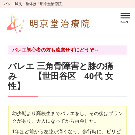
バレエ鍼灸・整体は「明京堂治療院」
バレエ初心者の方も遠慮せずにどうぞ～
バレエ 三角骨障害と膝の痛
み 【世田谷区 40代 女
性】
幼少期より高校生までバレエをし、その後はブラン
クがあり、大人になってから再会した。
1年ほど前から左膝が痛くなり、歩行時に、
ピリピ