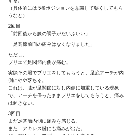
する。
（具体的には 5番ポジションを意識して狭くしてもら
うなど）
2回目
「前回後から膝の調子がだいぶいい」
「足関節前面の痛みはなくなりました」
ただし、
プリエで足関節内側が痛む。
実際その場でプリエをしてもらうと、
足底アーチが内
側にやや落ちる。
これは、膝が足関節に対し内側に加重している現象
で、アーチを保ったままプリエをしてもらうと、痛み
は起きない。
3回目
まだ足関節内側に痛みを感じる。
また、アキレス腱にも痛みが出た。