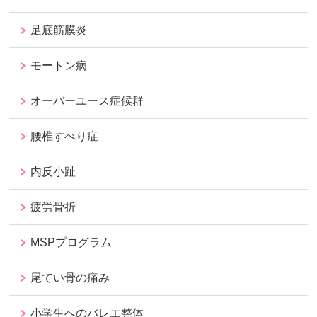
足底筋膜炎
モートン病
オーバーユース症候群
腰椎すべり症
内反小趾
疲労骨折
MSPプログラム
尾てい骨の痛み
小学生へのバレエ整体