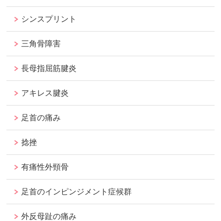
シンスプリント
三角骨障害
長母指屈筋腱炎
アキレス腱炎
足首の痛み
捻挫
有痛性外頸骨
足首のインピンジメント症候群
外反母趾の痛み