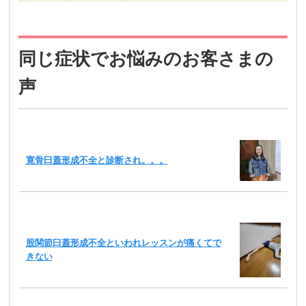
同じ症状でお悩みのお客さまの
声
寛骨臼蓋形成不全と診断され。。。
股関節臼蓋形成不全といわれレッスンが痛くてで
きない