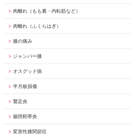
肉離れ（もも裏・内転筋など）
肉離れ（ふくらはぎ）
膝の痛み
ジャンパー膝
オスグッド病
半月板損傷
鵞足炎
腸脛靭帯炎
変形性膝関節症