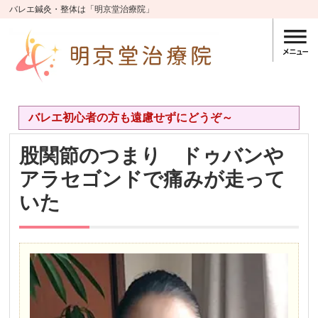
バレエ鍼灸・整体は「明京堂治療院」
バレエ初心者の方も遠慮せずにどうぞ～
股関節のつまり ドゥバンや
アラセゴンドで痛みが走って
いた