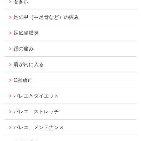
巻き爪
足の甲（中足骨など）の痛み
足底腱膜炎
踵の痛み
肩が内に入る
O脚矯正
バレエとダイエット
バレエ ストレッチ
バレエ、メンテナンス