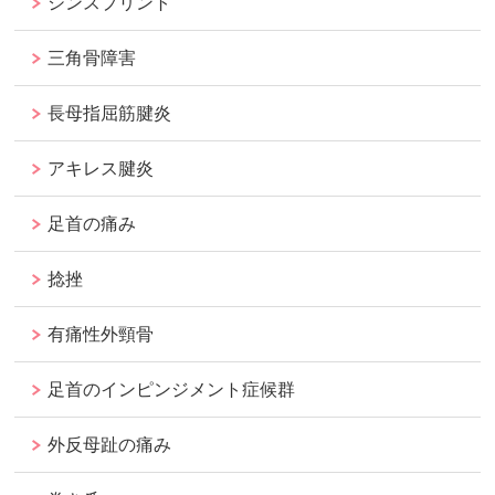
シンスプリント
三角骨障害
長母指屈筋腱炎
アキレス腱炎
足首の痛み
捻挫
有痛性外頸骨
足首のインピンジメント症候群
外反母趾の痛み