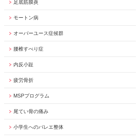
足底筋膜炎
モートン病
オーバーユース症候群
腰椎すべり症
内反小趾
疲労骨折
MSPプログラム
尾てい骨の痛み
小学生へのバレエ整体