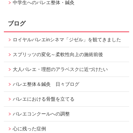
中学生へのバレエ整体・鍼灸
ブログ
ロイヤルバレエinシネマ「ジゼル」を観てきました
スプリッツの変化～柔軟性向上の施術前後
大人バレエ・理想のアラベスクに近づけたい
バレエ整体＆鍼灸 日々ブログ
バレエにおける骨盤を立てる
バレエコンクールへの調整
心に残った症例