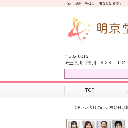
バレエ鍼灸・整体は「明京堂治療院」
〒332-0015
埼玉県川口市川口4-2-41-1004
TOP
TOP
>
お客様の声
> 右足付