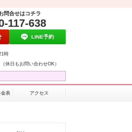
お問合せはコチラ
0-117-638
せ
LINE予約
21時
日（休日もお問い合わせOK）
料金表
アクセス