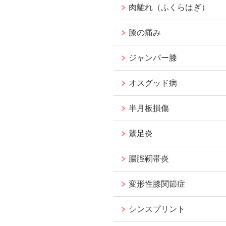
肉離れ（ふくらはぎ）
膝の痛み
ジャンパー膝
オスグッド病
半月板損傷
鵞足炎
腸脛靭帯炎
変形性膝関節症
シンスプリント