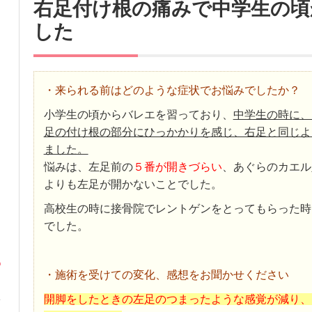
右足付け根の痛みで中学生の頃
した
・来られる前はどのような症状でお悩みでしたか？
小学生の頃からバレエを習っており、
中学生の時に、
足の付け根の部分にひっかかりを感じ、右足と同じよ
ました。
悩みは、左足前の
５番が開きづらい
、あぐらのカエル
よりも左足が開かないことでした。
高校生の時に接骨院でレントゲンをとってもらった時
でした。
・施術を受けての変化、感想をお聞かせください
開脚をしたときの左足のつまったような感覚が減り、