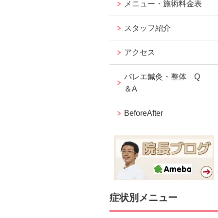
メニュー・施術料金表
スタッフ紹介
アクセス
バレエ鍼灸・整体 Q
＆A
BeforeAfter
症状別メニュー