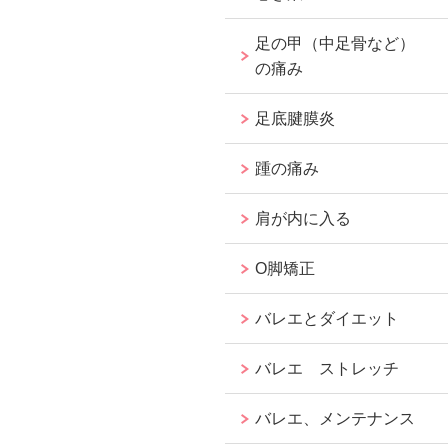
足の甲（中足骨など）
の痛み
足底腱膜炎
踵の痛み
肩が内に入る
O脚矯正
バレエとダイエット
バレエ ストレッチ
バレエ、メンテナンス