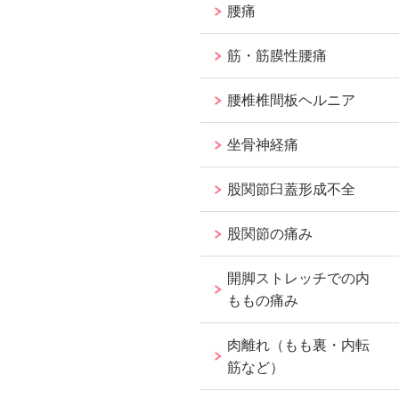
腰痛
筋・筋膜性腰痛
腰椎椎間板ヘルニア
坐骨神経痛
股関節臼蓋形成不全
股関節の痛み
開脚ストレッチでの内
ももの痛み
肉離れ（もも裏・内転
筋など）