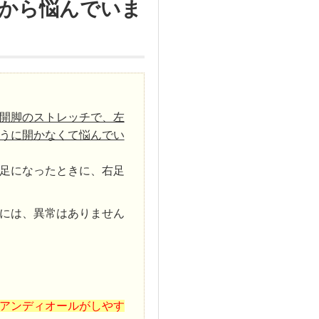
から悩んでいま
開脚のストレッチで、左
うに開かなくて悩んでい
足になったときに、右足
には、異常はありません
アンディオールがしやす