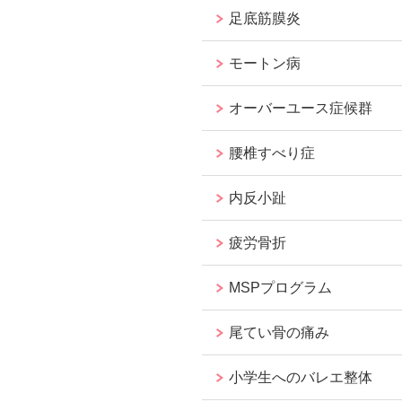
足底筋膜炎
モートン病
オーバーユース症候群
腰椎すべり症
内反小趾
疲労骨折
MSPプログラム
尾てい骨の痛み
小学生へのバレエ整体