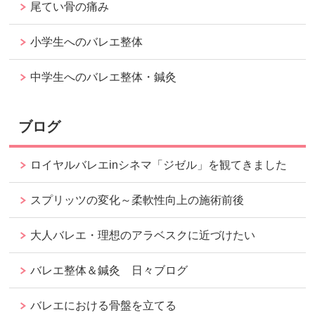
尾てい骨の痛み
小学生へのバレエ整体
中学生へのバレエ整体・鍼灸
ブログ
ロイヤルバレエinシネマ「ジゼル」を観てきました
スプリッツの変化～柔軟性向上の施術前後
大人バレエ・理想のアラベスクに近づけたい
バレエ整体＆鍼灸 日々ブログ
バレエにおける骨盤を立てる