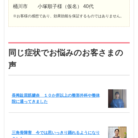
桶川市 小塚順子様（仮名） 40代
※お客様の感想であり、効果効能を保証するものではありません。
同じ症状でお悩みのお客さまの
声
長拇趾屈筋腱炎 １０か所以上の整形外科や整体
院に通ってきました
三角骨障害 今では思いっきり踊れるようになり