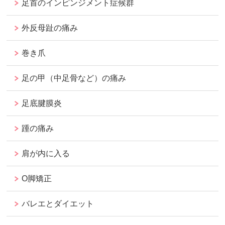
足首のインピンジメント症候群
外反母趾の痛み
巻き爪
足の甲（中足骨など）の痛み
足底腱膜炎
踵の痛み
肩が内に入る
O脚矯正
バレエとダイエット