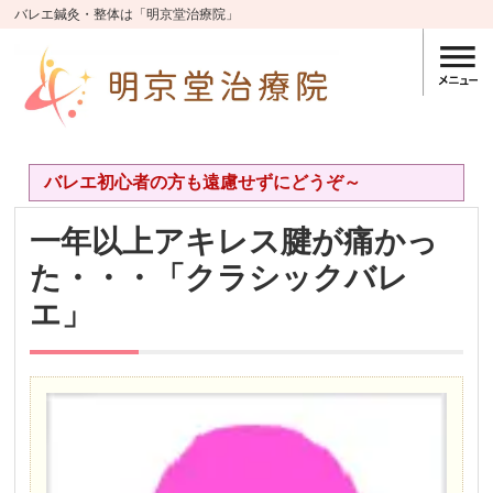
バレエ鍼灸・整体は「明京堂治療院」
バレエ初心者の方も遠慮せずにどうぞ～
一年以上アキレス腱が痛かっ
た・・・「クラシックバレ
エ」