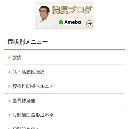
症状別メニュー
腰痛
筋・筋膜性腰痛
腰椎椎間板ヘルニア
坐骨神経痛
股関節臼蓋形成不全