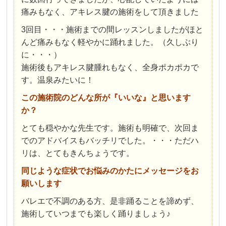
痛みもなく、アキレス腱の施術をして頂きました
3回目・・・施術までの間レッスンしましたがほと
んど痛みもなく軽やかに踊れました。（久しぶり
に・・・）
施術後もアキレス腱腫れもなく、全身ポカポカで
す。温泉みたいに！
この施術院のどんな所が『いいな』と思います
か？
とても穏やかな先生です。施術も明確で、次回ま
でのアドバイスもバッチリでした。・・・ただハ
リは、とてもきんちょうです。
同じような症状でお悩みのかたにメッセージをお
願いします
バレエで不調のある方、是非踊ることを諦めず、
施術していつまでも楽しく踊りましょう♪