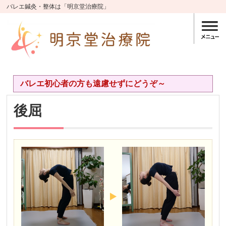
バレエ鍼灸・整体は「明京堂治療院」
バレエ初心者の方も遠慮せずにどうぞ～
後屈