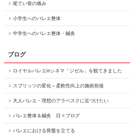
尾てい骨の痛み
小学生へのバレエ整体
中学生へのバレエ整体・鍼灸
ブログ
ロイヤルバレエinシネマ「ジゼル」を観てきました
スプリッツの変化～柔軟性向上の施術前後
大人バレエ・理想のアラベスクに近づけたい
バレエ整体＆鍼灸 日々ブログ
バレエにおける骨盤を立てる