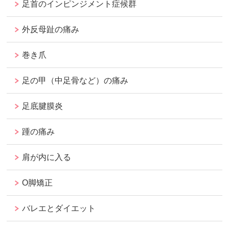
足首のインピンジメント症候群
外反母趾の痛み
巻き爪
足の甲（中足骨など）の痛み
足底腱膜炎
踵の痛み
肩が内に入る
O脚矯正
バレエとダイエット