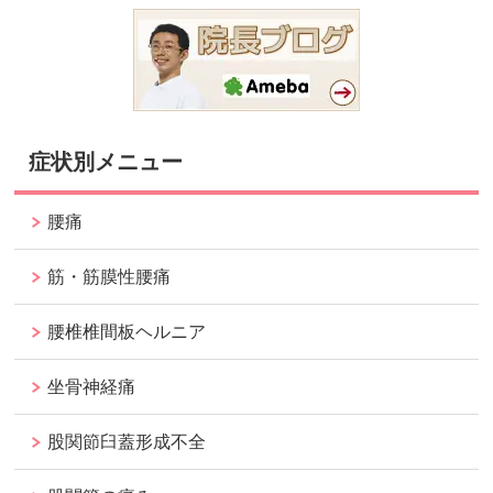
症状別メニュー
腰痛
筋・筋膜性腰痛
腰椎椎間板ヘルニア
坐骨神経痛
股関節臼蓋形成不全