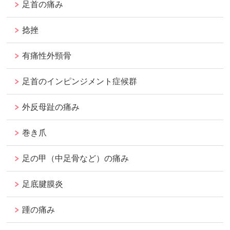
足首の痛み
捻挫
有痛性外頸骨
足首のインピンジメント症候群
外反母趾の痛み
巻き爪
足の甲（中足骨など）の痛み
足底腱膜炎
踵の痛み