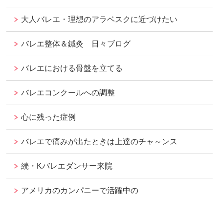
大人バレエ・理想のアラベスクに近づけたい
バレエ整体＆鍼灸 日々ブログ
バレエにおける骨盤を立てる
バレエコンクールへの調整
心に残った症例
バレエで痛みが出たときは上達のチャ～ンス
続・Kバレエダンサー来院
アメリカのカンパニーで活躍中の