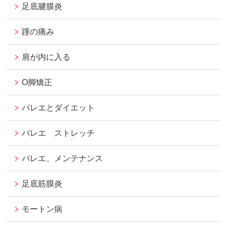
足底腱膜炎
踵の痛み
肩が内に入る
O脚矯正
バレエとダイエット
バレエ ストレッチ
バレエ、メンテナンス
足底筋膜炎
モートン病