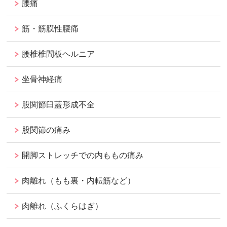
腰痛
筋・筋膜性腰痛
腰椎椎間板ヘルニア
坐骨神経痛
股関節臼蓋形成不全
股関節の痛み
開脚ストレッチでの内ももの痛み
肉離れ（もも裏・内転筋など）
肉離れ（ふくらはぎ）