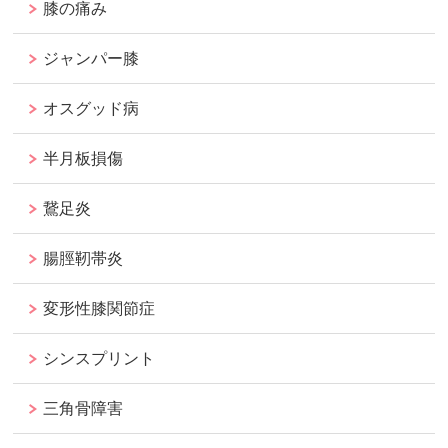
膝の痛み
ジャンパー膝
オスグッド病
半月板損傷
鵞足炎
腸脛靭帯炎
変形性膝関節症
シンスプリント
三角骨障害