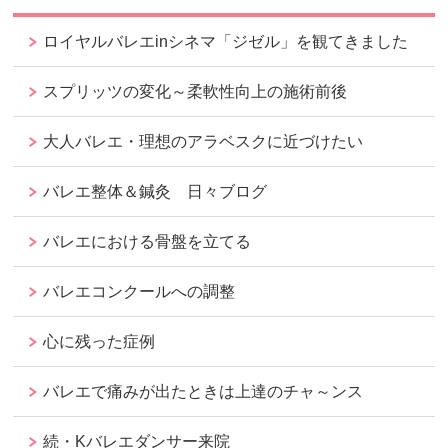
ロイヤルバレエinシネマ「ジゼル」を観てきました
スプリッツの変化～柔軟性向上の施術前後
大人バレエ・理想のアラベスクに近づけたい
バレエ整体＆鍼灸 日々ブログ
バレエにおける骨盤を立てる
バレエコンクールへの調整
心に残った症例
バレエで痛みが出たときは上達のチャ～ンス
続・Kバレエダンサー来院