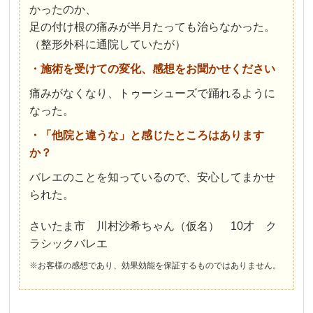
かったのか、
足の付け根の痛みが半月たっても治らなかった。
（整形外科に通院していたが）
・施術を受けての変化、感想をお聞かせください
痛みがなくなり、トゥーシューズで踊れるように
なった。
・「他院と違うな」と感じたところはあります
か？
バレエのことを知っているので、安心してまかせ
られた。
さいたま市 川村沙希ちゃん（仮名） 10才 ク
ラシックバレエ
※お客様の感想であり、効果効能を保証するものではありません。