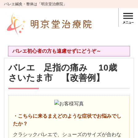
バレエ鍼灸・整体は「明京堂治療院」
バレエ初心者の方も遠慮せずにどうぞ～
バレエ 足指の痛み 10歳
さいたま市 【改善例】
・こちらに来るまえどのような症状でお悩みでし
たか？
クラシックバレエで、シューズのサイズが合わな