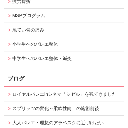
疲労骨折
MSPプログラム
尾てい骨の痛み
小学生へのバレエ整体
中学生へのバレエ整体・鍼灸
ブログ
ロイヤルバレエinシネマ「ジゼル」を観てきました
スプリッツの変化～柔軟性向上の施術前後
大人バレエ・理想のアラベスクに近づけたい