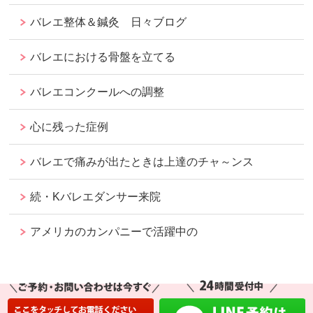
バレエ整体＆鍼灸 日々ブログ
バレエにおける骨盤を立てる
バレエコンクールへの調整
心に残った症例
バレエで痛みが出たときは上達のチャ～ンス
続・Kバレエダンサー来院
アメリカのカンパニーで活躍中の