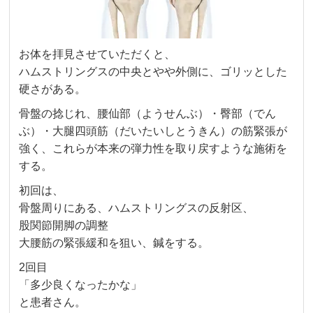
お体を拝見させていただくと、
ハムストリングスの中央とやや外側に、ゴリッとした
硬さがある。
骨盤の捻じれ、腰仙部（ようせんぶ）・臀部（でん
ぶ）・大腿四頭筋（だいたいしとうきん）の筋緊張が
強く、これらが本来の弾力性を取り戻すような施術を
する。
初回は、
骨盤周りにある、ハムストリングスの反射区、
股関節開脚の調整
大腰筋の緊張緩和を狙い、鍼をする。
2回目
「多少良くなったかな」
と患者さん。