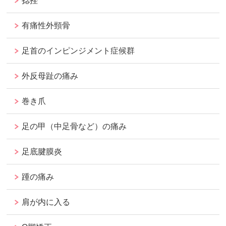
捻挫
有痛性外頸骨
足首のインピンジメント症候群
外反母趾の痛み
巻き爪
足の甲（中足骨など）の痛み
足底腱膜炎
踵の痛み
肩が内に入る