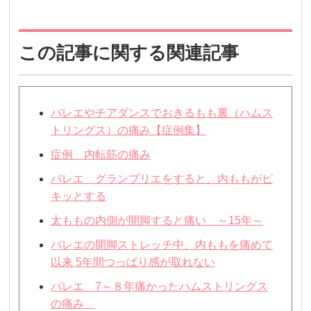
この記事に関する関連記事
バレエやチアダンスでおきるもも裏（ハムス
トリングス）の痛み【症例集】
症例 内転筋の痛み
バレエ グランプリエをすると、内ももがピ
キッとする
太ももの内側が開脚すると痛い ～15年～
バレエの開脚ストレッチ中、内ももを痛めて
以来 5年間つっぱり感が取れない
バレエ 7～８年痛かったハムストリングス
の痛み