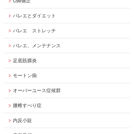
O脚矯正
バレエとダイエット
バレエ ストレッチ
バレエ、メンテナンス
足底筋膜炎
モートン病
オーバーユース症候群
腰椎すべり症
内反小趾