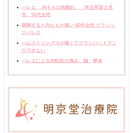
バレエ 内ももの肉離れ 埼玉県富士見
市 50代女性
開脚すると内ももが痛い 40代女性 クラシッ
クバレエ
ハムストリングスが痛くてグランバットマン
ができない
バレエによる内転筋の痛み、鍼・整体