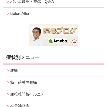
バレエ鍼灸・整体 Q＆A
BeforeAfter
症状別メニュー
腰痛
筋・筋膜性腰痛
腰椎椎間板ヘルニア
坐骨神経痛